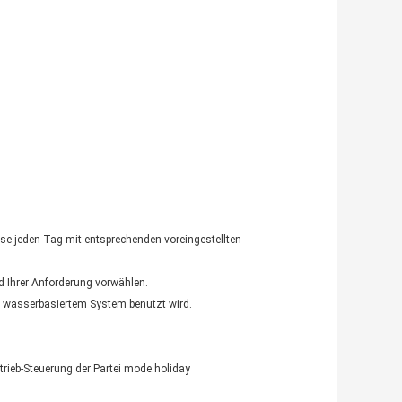
sse jeden Tag mit entsprechenden voreingestellten 
 Ihrer Anforderung vorwählen.
n wasserbasiertem System benutzt wird.
ieb-Steuerung der Partei mode.holiday