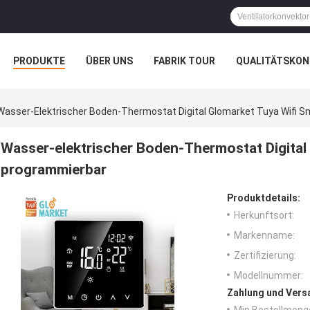
PRODUKTE
ÜBER UNS
FABRIK TOUR
QUALITÄTSKON
Wasser-Elektrischer Boden-Thermostat Digital Glomarket Tuya Wifi 
Wasser-elektrischer Boden-Thermostat Digital
programmierbar
Produktdetails:
Herkunftsort:
Markenname:
Zertifizierung:
Modellnummer:
Zahlung und Vers