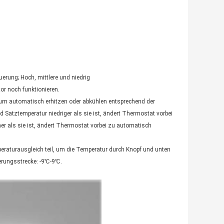
erung; Hoch, mittlere und niedrig
tor noch funktionieren.
 um automatisch erhitzen oder abkühlen entsprechend der 
atztemperatur niedriger als sie ist, ändert Thermostat vorbei 
als sie ist, ändert Thermostat vorbei zu automatisch 
aturausgleich teil, um die Temperatur durch Knopf und unten 
erungsstrecke: -9℃-9℃.