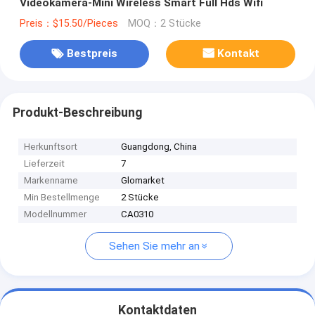
Videokamera-Mini Wireless Smart Full Hds Wifi
Preis：$15.50/Pieces
MOQ：2 Stücke
Bestpreis
Kontakt
Produkt-Beschreibung
Herkunftsort
Guangdong, China
Lieferzeit
7
Markenname
Glomarket
Min Bestellmenge
2 Stücke
Modellnummer
CA0310
Sehen Sie mehr an
Kontaktdaten