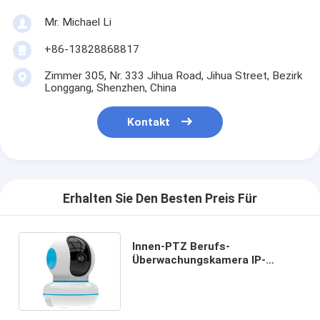
Mr. Michael Li
+86-13828868817
Zimmer 305, Nr. 333 Jihua Road, Jihua Street, Bezirk
Longgang, Shenzhen, China
Kontakt
Erhalten Sie Den Besten Preis Für
Innen-PTZ Berufs-
Überwachungskamera IP-
Videokamera-Mini Wireless
Smart Full Hds Wifi