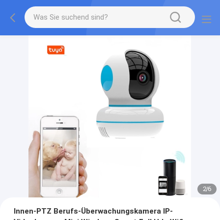
2
/
6
Innen-PTZ Berufs-Überwachungskamera IP-