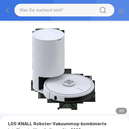
2
/
5
LDS-KNALL Roboter-Vakuummop-kombinierte