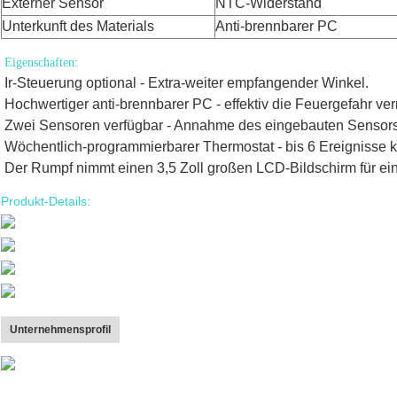
Externer Sensor
NTC-Widerstand
Unterkunft des Materials
Anti-brennbarer PC
Eigenschaften:
Ir-Steuerung optional - Extra-weiter empfangender Winkel.
Hochwertiger anti-brennbarer PC - effektiv die Feuergefahr ver
Zwei Sensoren verfügbar - Annahme des eingebauten Sensors
Wöchentlich-programmierbarer Thermostat - bis 6 Ereignisse k
Der Rumpf nimmt einen 3,5 Zoll großen LCD-Bildschirm für ei
Produkt-Details:
Unternehmensprofil