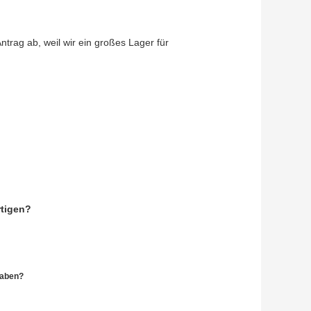
trag ab, weil wir ein großes Lager für
rtigen?
 haben?