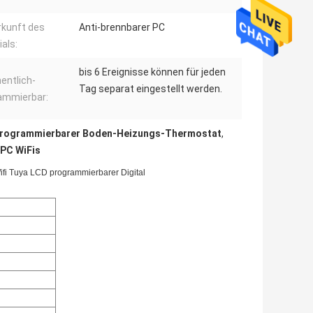
rkunft des
Anti-brennbarer PC
als:
bis 6 Ereignisse können für jeden
entlich-
Tag separat eingestellt werden.
ammierbar:
rogrammierbarer Boden-Heizungs-Thermostat
,
IPC WiFis
i Tuya LCD programmierbarer Digital