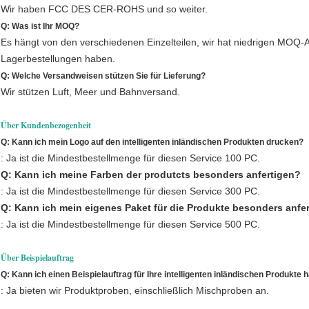
Wir haben FCC DES CER-ROHS und so weiter.
Q: Was ist Ihr MOQ?
Es hängt von den verschiedenen Einzelteilen, wir hat niedrigen MOQ-An
Lagerbestellungen haben.
Q: Welche Versandweisen stützen Sie für Lieferung?
Wir stützen Luft, Meer und Bahnversand.
Über Kundenbezogenheit
Q: Kann ich mein Logo auf den intelligenten inländischen Produkten drucken?
: Ja ist die Mindestbestellmenge für diesen Service 100 PC.
Q: Kann ich meine Farben der produtcts besonders anfertigen?
: Ja ist die Mindestbestellmenge für diesen Service 300 PC.
Q: Kann ich mein eigenes Paket für die Produkte besonders anfe
: Ja ist die Mindestbestellmenge für diesen Service 500 PC.
Über Beispielauftrag
Q: Kann ich einen Beispielauftrag für Ihre intelligenten inländischen Produkte
: Ja bieten wir Produktproben, einschließlich Mischproben an.