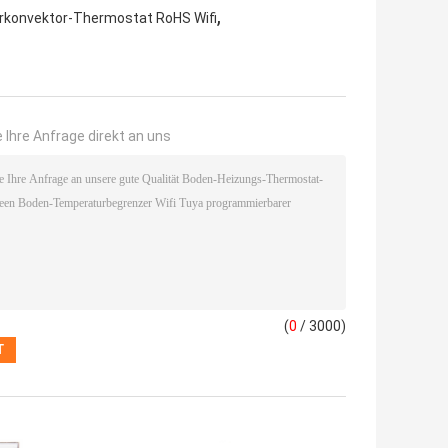
,
orkonvektor-Thermostat RoHS Wifi
 Ihre Anfrage direkt an uns
(
0
/ 3000)