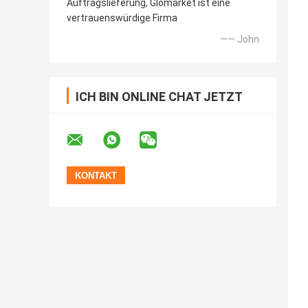
Auftragslieferung, Glomarket ist eine
vertrauenswürdige Firma
—— John
ICH BIN ONLINE CHAT JETZT