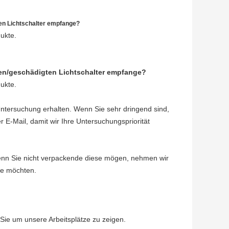
ten Lichtschalter empfange?
dukte.
ten/geschädigten Lichtschalter empfange?
dukte.
Untersuchung erhalten. Wenn Sie sehr dringend sind,
er E-Mail, damit wir Ihre Untersuchungspriorität
nn Sie nicht verpackende diese mögen, nehmen wir
ie möchten.
 Sie um unsere Arbeitsplätze zu zeigen.