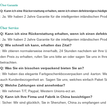
Über Garantie
Q: Kann ich eine Rückerstattung erhalten, wenn ich einen defekten/geschädig
: Ja. Wir haben 2 Jahre Garantie für die intelligenten inländischen Pro
Über Service
Q: Kann ich eine Rückerstattung erhalten, wenn ich einen defek
: Ja. Wir haben 2 Jahre Garantie für die intelligenten inländischen Pro
Q: Wie schnell ich kann, erhalten das Zitat?
: Wir zitieren normalerweise innerhalb, 24 Stunden nachdem wir Ihre 
den Preis zu erhalten, rufen Sie uns bitte an oder sagen Sie uns in Ihr
betrachten.
Q: Was Sie ein bisschen verpackend bieten Sie an?
: Wir haben das elegante Farbgeschenkboxverpacken und -karton. We
auch Kundenbezogenheit an. Sagen Sie uns, welches einfach Paket S
Q: Welche Zahlungen sind annehmbar?
: Wir nehmen T/T, Paypal, Western Unions-ect an.
Q: Kann ich Ihre Firma und Fabrik in China besichtigen?
: Sicher. Wir sind glücklich, Sie in Shenzhen, China zu empfangen und