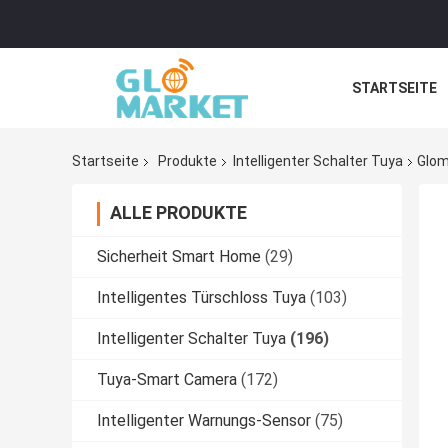
STARTSEITE
Startseite
Produkte
Intelligenter Schalter Tuya
Glom
ALLE PRODUKTE
Sicherheit Smart Home
(29)
Intelligentes Türschloss Tuya
(103)
Intelligenter Schalter Tuya
(196)
Tuya-Smart Camera
(172)
Intelligenter Warnungs-Sensor
(75)