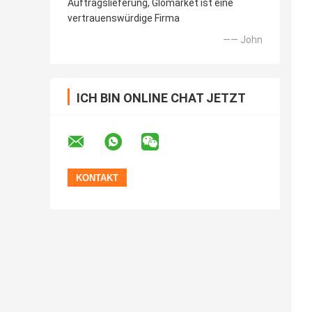
Auftragslieferung, Glomarket ist eine
vertrauenswürdige Firma
—— John
ICH BIN ONLINE CHAT JETZT