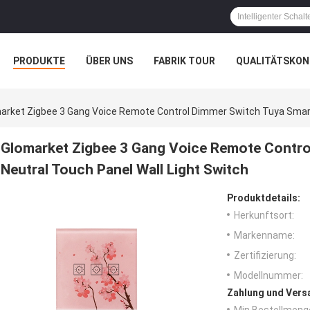
PRODUKTE
ÜBER UNS
FABRIK TOUR
QUALITÄTSKON
arket Zigbee 3 Gang Voice Remote Control Dimmer Switch Tuya Smart 
Glomarket Zigbee 3 Gang Voice Remote Contro
Neutral Touch Panel Wall Light Switch
Produktdetails:
Herkunftsort:
Markenname:
Zertifizierung:
Modellnummer:
Zahlung und Vers