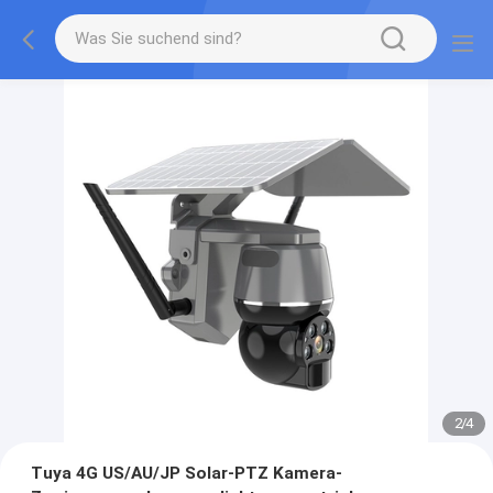
2
/
4
Tuya 4G US/AU/JP Solar-PTZ Kamera-