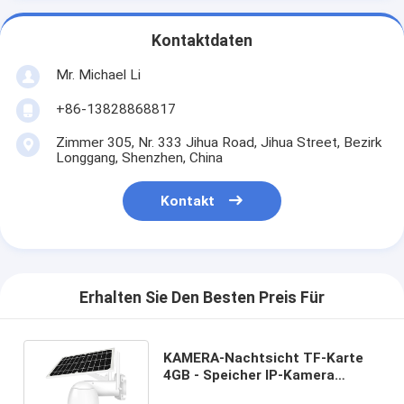
Kontaktdaten
Mr. Michael Li
+86-13828868817
Zimmer 305, Nr. 333 Jihua Road, Jihua Street, Bezirk
Longgang, Shenzhen, China
Kontakt
Erhalten Sie Den Besten Preis Für
KAMERA-Nachtsicht TF-Karte
4GB - Speicher IP-Kamera
Glomarket Wifi Solarder wolken-