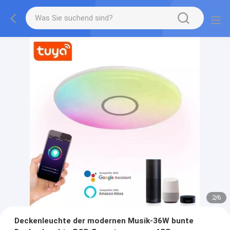
2
/
6
Deckenleuchte der modernen Musik-36W bunte