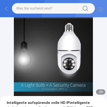
2
/
8
Intelligente aufspürende volle HD IPintelligente