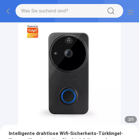
2
/
5
Intelligente drahtlose Wifi-Sicherheits-Türklingel-